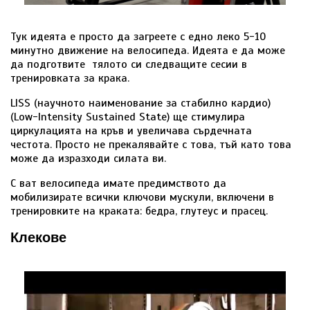
Тук идеята е просто да загреете с едно леко 5-10
минутно движение на велосипеда. Идеята е да може
да подготвите тялото си следващите сесии в
тренировката за крака.
LISS (научното наименование за стабилно кардио)
(Low-Intensity Sustained State) ще стимулира
циркулацията на кръв и увеличава сърдечната
честота. Просто не прекалявайте с това, тъй като това
може да изразходи силата ви.
С ват велосипеда имате предимството да
мобилизирате всички ключови мускули, включени в
тренировките на краката: бедра, глутеус и прасец.
Клекове