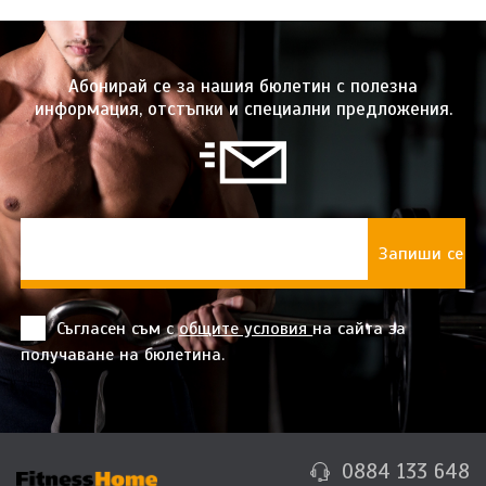
Абонирай се за нашия бюлетин с полезна
информация, отстъпки и специални предложения.
Съгласен съм с
общите условия
на сайта за
получаване на бюлетина.
0884 133 648