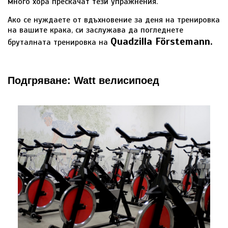
много хора прескачат тези упражнения.
Ако се нуждаете от вдъхновение за деня на тренировка
на вашите крака, си заслужава да погледнете
Quadzilla Förstemann.
бруталната тренировка на
Подгряване: Watt велисипоед