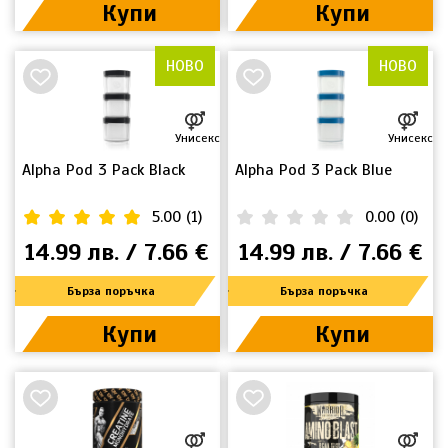
Купи
Купи
НОВО
НОВО
Унисекс
Унисекс
Alpha Pod 3 Pack Black
Alpha Pod 3 Pack Blue
5.00
(
1
)
0.00
(
0
)
14.99 лв. / 7.66 €
14.99 лв. / 7.66 €
Бърза поръчка
Бърза поръчка
Купи
Купи