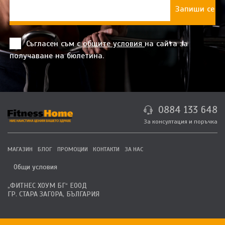
Съгласен съм с
общите условия
на сайта за
получаване на бюлетина.
0884 133 648
За консултация и поръчка
МАГАЗИН
БЛОГ
ПРОМОЦИИ
КОНТАКТИ
ЗА НАС
Общи условия
„ФИТНЕС ХОУМ БГ“ ЕООД
ГР. СТАРА ЗАГОРА, БЪЛГАРИЯ