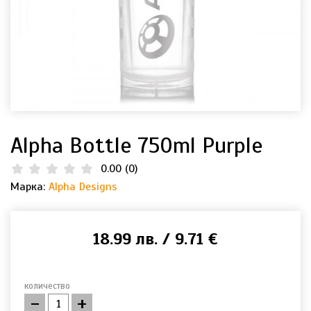
Alpha Bottle 750ml Purple
0.00
(
0
)
Марка:
Alpha Designs
18.99 лв. / 9.71 €
количество
-
+