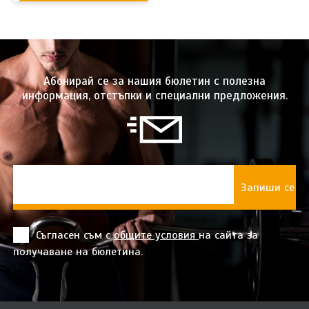
Абонирай се за нашия бюлетин с полезна
информация, отстъпки и специални предложения.
Съгласен съм с
общите условия
на сайта за
получаване на бюлетина.