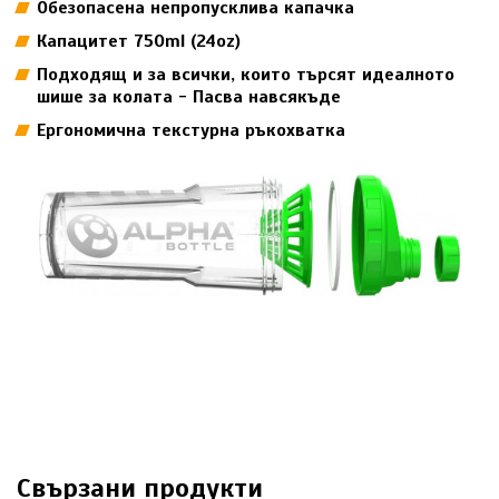
Обезопасена непропусклива капачка
Капацитет 750ml (24oz)
Подходящ и за всички, които търсят идеалното
шише за колата - Пасва навсякъде
Ергономична текстурна ръкохватка
Свързани продукти