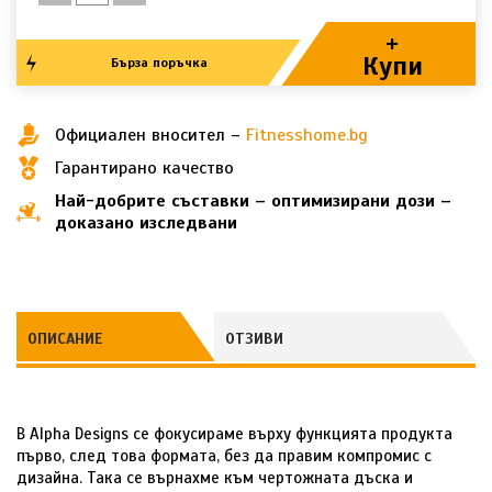
+
Купи
Бърза поръчка
Официален вносител –
Fitnesshome.bg
Гарантирано качество
Най-добрите съставки – оптимизирани дози –
доказано изследвани
ОПИСАНИЕ
ОТЗИВИ
В Alpha Designs се фокусираме върху функцията продукта
първо, след това формата, без да правим компромис с
дизайна. Така се върнахме към чертожната дъска и