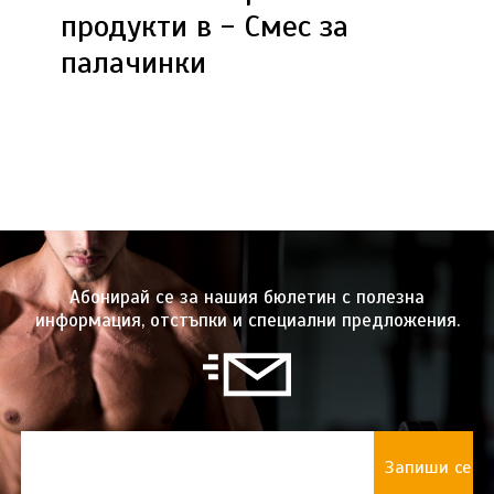
продукти в - Смес за
палачинки
Абонирай се за нашия бюлетин с полезна
информация, отстъпки и специални предложения.