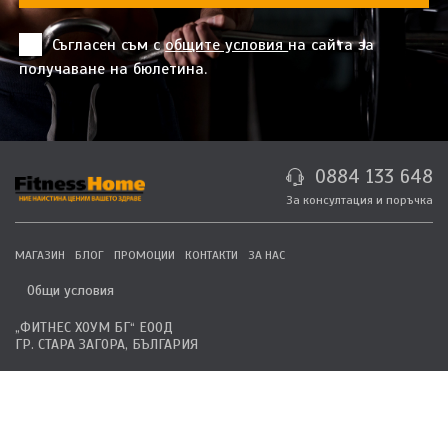
Съгласен съм с
общите условия
на сайта за
получаване на бюлетина.
0884 133 648
За консултация и поръчка
МАГАЗИН
БЛОГ
ПРОМОЦИИ
КОНТАКТИ
ЗА НАС
Общи условия
„ФИТНЕС ХОУМ БГ“ ЕООД
ГР. СТАРА ЗАГОРА, БЪЛГАРИЯ
© 2026 Всички права запазени.
Дизайн и разработка
TaraSoft