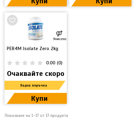
Купи
Купи
Унисекс
PER4M Isolate Zero 2kg
0.00
(
0
)
Очаквайте скоро
Бърза поръчка
Купи
Показване на 1-17 от 17 продукта