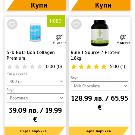
Купи
Купи
НОВО
Унисекс
Унисекс
SFD Nutrition Collagen
Rule 1 Source 7 Protein
Premium
1.8kg
0.00
(
0
)
5.00
(
1
)
Разфасовка
Вкус
Вкус
128.99 лв. / 65.95
€
39.09 лв. / 19.99
€
Бърза поръчка
Бърза поръчка