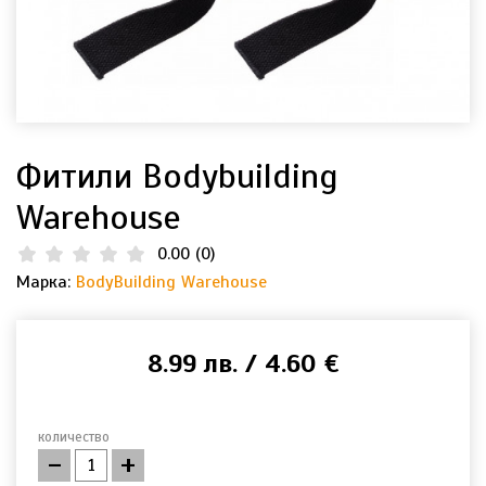
Фитили Bodybuilding
Warehouse
0.00
(
0
)
Марка:
BodyBuilding Warehouse
8.99 лв. / 4.60 €
количество
-
+