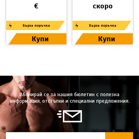
€
скоро
Бърза поръчка
Бърза поръчка
Купи
Купи
Абонирай се за нашия бюлетин с полезна
информация, отстъпки и специални предложения.