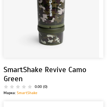
SmartShake Revive Camo
Green
0.00
(
0
)
Марка:
SmartShake