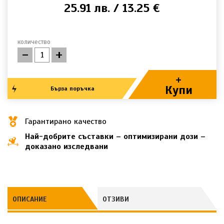
25.91 лв. / 13.25 €
количество
-
+
+
Купи
Бърза поръчка
Гарантирано качество
Най-добрите съставки – оптимизирани дози –
доказано изследвани
ОПИСАНИЕ
ОТЗИВИ