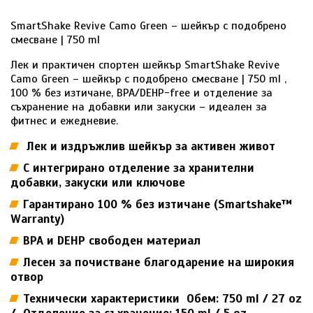
SmartShake Revive Camo Green – шейкър с подобрено
смесване | 750 ml
Лек и практичен спортен шейкър SmartShake Revive
Camo Green – шейкър с подобрено смесване | 750 ml ,
100 % без изтичане, BPA/DEHP-free и отделение за
съхранение на добавки или закуски – идеален за
фитнес и ежедневие.
Лек и издръжлив шейкър за активен живот
С интегрирано отделение за хранителни
добавки, закуски или ключове
Гарантирано 100 % без изтичане (Smartshake™
Warranty)
BPA и DEHP свободен материал
Лесен за почистване благодарение на широкия
отвор
Технически характеристики Обем: 750 ml / 27 oz