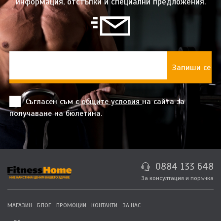
информация, отстъпки и специални предложения.
Съгласен съм с
общите условия
на сайта за
получаване на бюлетина.
0884 133 648
За консултация и поръчка
МАГАЗИН
БЛОГ
ПРОМОЦИИ
КОНТАКТИ
ЗА НАС