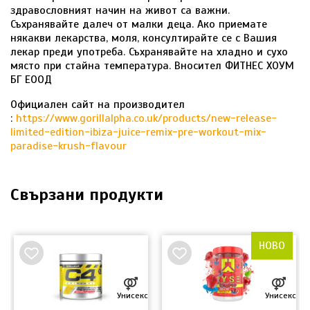
здравословният начин на живот са важни.
Съхранявайте далеч от малки деца. Ако приемате
някакви лекарства, моля, консултирайте се с Вашия
лекар преди употреба. Съхранявайте на хладно и сухо
място при стайна температура. Вносител ФИТНЕС ХОУМ
БГ ЕООД
Официален сайт на производител
:
https://www.gorillalpha.co.uk/products/new-release-
limited-edition-ibiza-juice-remix-pre-workout-mix-
paradise-krush-flavour
Свързани продукти
НОВО
Унисекс
Унисекс