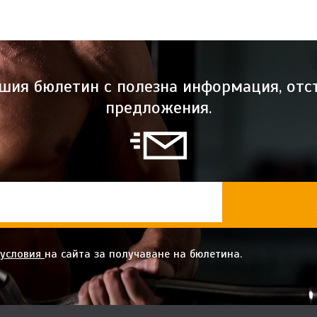
ашия бюлетин с полезна информация, отс
предложения.
 условия
на сайта за получаване на бюлетина.