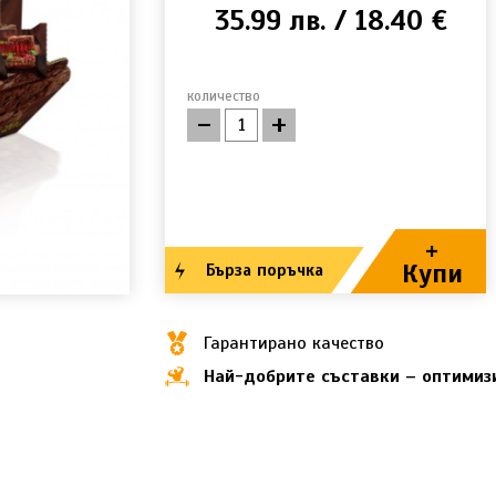
35.99 лв. / 18.40 €
количество
-
+
+
Купи
Бърза поръчка
Гарантирано качество
Най-добрите съставки – оптимиз