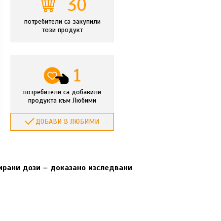
30
потребители са закупили
този продукт
1
потребители са добавили
продукта към Любими
ДОБАВИ В ЛЮБИМИ
ирани дози – доказано изследвани