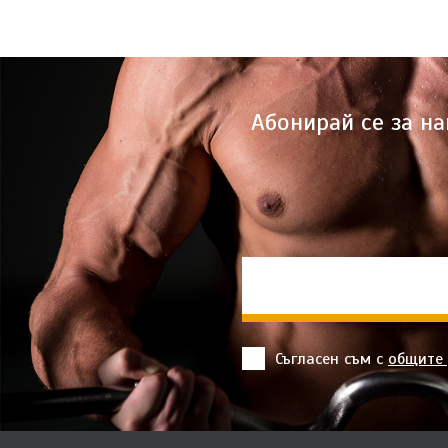
Абонирай се за н
Съгласен съм с
общите