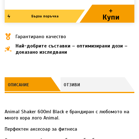
+
Купи
Бърза поръчка
Гарантирано качество
Най-добрите съставки – оптимизирани дози –
доказано изследвани
ОПИСАНИЕ
ОТЗИВИ
Animal Shaker 600ml Black е брандиран с любомото на
много хора лого Animal.
Перфектен аксесоар за фитнеса