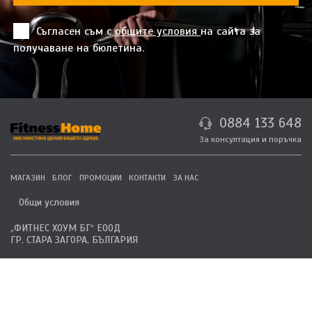
Съгласен съм с
общите условия
на сайта за
получаване на бюлетина.
0884 133 648
За консултация и поръчка
МАГАЗИН
БЛОГ
ПРОМОЦИИ
КОНТАКТИ
ЗА НАС
Общи условия
„ФИТНЕС ХОУМ БГ“ ЕООД
ГР. СТАРА ЗАГОРА, БЪЛГАРИЯ
© 2026 Всички права запазени.
Дизайн и разработка
TaraSoft