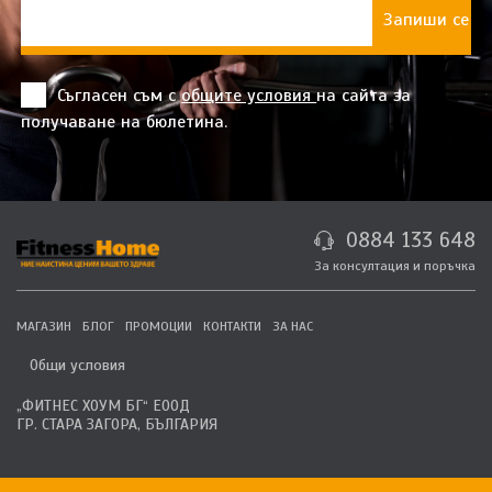
Съгласен съм с
общите условия
на сайта за
получаване на бюлетина.
0884 133 648
За консултация и поръчка
МАГАЗИН
БЛОГ
ПРОМОЦИИ
КОНТАКТИ
ЗА НАС
Общи условия
„ФИТНЕС ХОУМ БГ“ ЕООД
ГР. СТАРА ЗАГОРА, БЪЛГАРИЯ