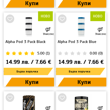
Купи
Купи
НОВО
НОВО
Унисекс
Унисекс
Alpha Pod 3 Pack Black
Alpha Pod 3 Pack Blue
5.00
(
1
)
0.00
(
0
)
14.99 лв. / 7.66 €
14.99 лв. / 7.66 €
Бърза поръчка
Бърза поръчка
Купи
Купи