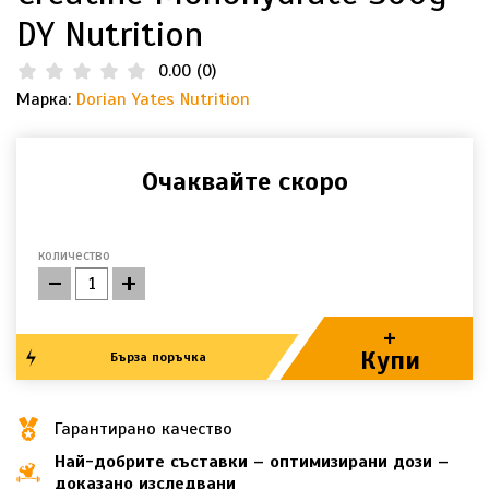
DY Nutrition
0.00
(
0
)
Марка:
Dorian Yates Nutrition
Очаквайте скоро
количество
-
+
+
Купи
Бърза поръчка
Гарантирано качество
Най-добрите съставки – оптимизирани дози –
доказано изследвани