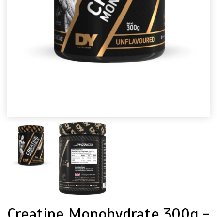
Creatine Monohydrate 300g -