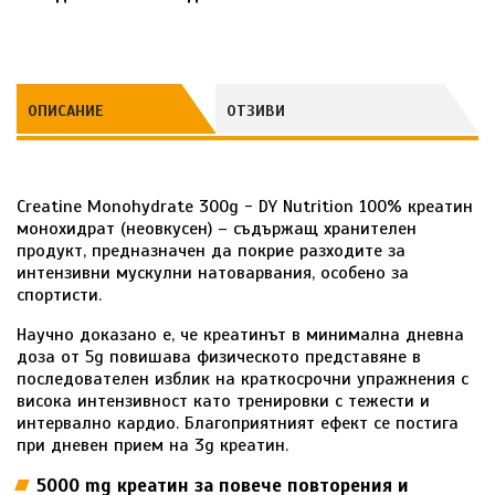
ОПИСАНИЕ
ОТЗИВИ
Creatine Monohydrate 300g - DY Nutrition 100% креатин
монохидрат (неовкусен) – съдържащ хранителен
продукт, предназначен да покрие разходите за
интензивни мускулни натоварвания, особено за
спортисти.
Научно доказано е, че креатинът в минимална дневна
доза от 5g повишава физическото представяне в
последователен изблик на краткосрочни упражнения с
висока интензивност като тренировки с тежести и
интервално кардио. Благоприятният ефект се постига
при дневен прием на 3g креатин.
5000 mg креатин за повече повторения и