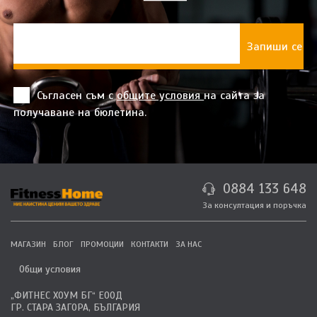
Съгласен съм с
общите условия
на сайта за
получаване на бюлетина.
0884 133 648
За консултация и поръчка
МАГАЗИН
БЛОГ
ПРОМОЦИИ
КОНТАКТИ
ЗА НАС
Общи условия
„ФИТНЕС ХОУМ БГ“ ЕООД
ГР. СТАРА ЗАГОРА, БЪЛГАРИЯ