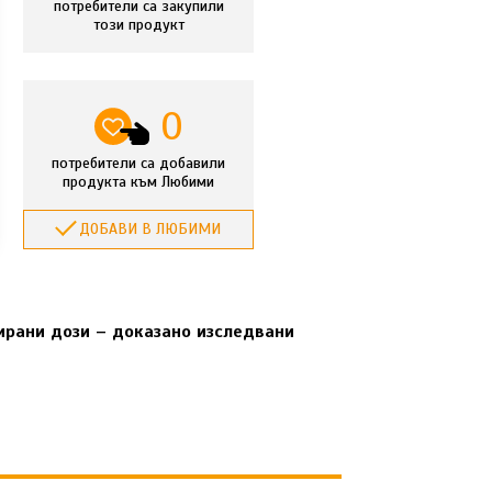
потребители са закупили
този продукт
0
потребители са добавили
продукта към Любими
ДОБАВИ В ЛЮБИМИ
ирани дози – доказано изследвани