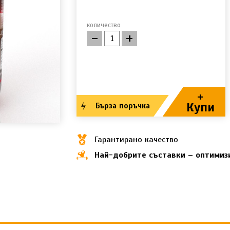
количество
-
+
+
Купи
Бърза поръчка
Гарантирано качество
Най-добрите съставки – оптимиз