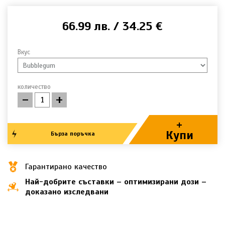
66.99 лв. / 34.25 €
Вкус
количество
-
+
+
Купи
Бърза поръчка
Гарантирано качество
Най-добрите съставки – оптимизирани дози –
доказано изследвани