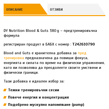
ОПИСАНИЕ
ОТЗИВИ
DY Nutrition Blood & Guts 380 g – предтренировъчна
формула
регистриран продукт в БАБХ с номер :
Т242610790
Blood and Guts е хранителна добавка за
пред
тренировка
предназначена да повиши фокуса,
енергията и силата по време на физически упражнения,
като ви позволява да преодолеете своите умствени и
физически граници.
Тази добавка е идеален избор за:
Тежки тренировъчни сесии
Повече енергия и концентрация
Подобрено мускулно напомпване (pump)