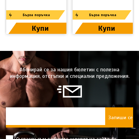
Бърза поръчка
Бърза поръчка
Купи
Купи
Абонирай се за нашия бюлетин с полезна
информация, отстъпки и специални предложения.