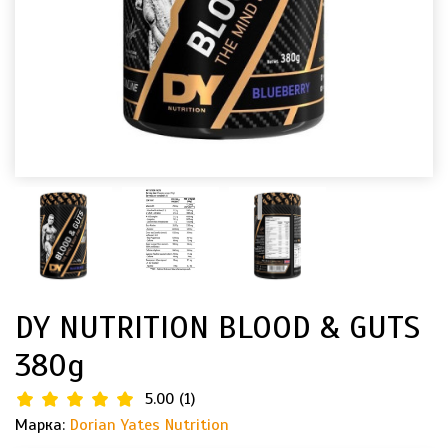
DY NUTRITION BLOOD & GUTS
380g
5.00
(
1
)
Марка:
Dorian Yates Nutrition