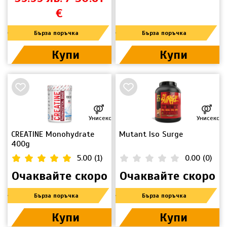
€
Бърза поръчка
Бърза поръчка
Купи
Купи
Унисекс
Унисекс
CREATINE Monohydrate
Mutant Iso Surge
400g
5.00
(
1
)
0.00
(
0
)
Очаквайте скоро
Очаквайте скоро
Бърза поръчка
Бърза поръчка
Купи
Купи